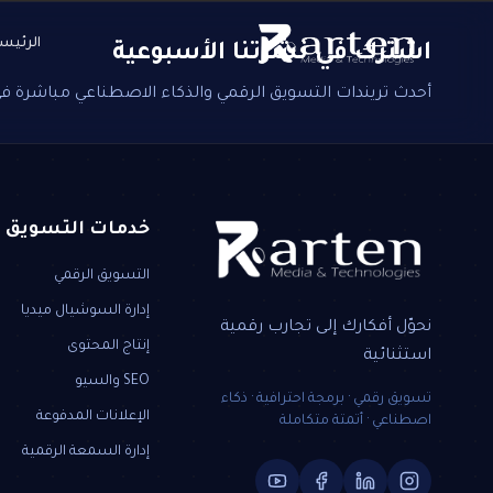
الرئيس
اشترك في نشرتنا الأسبوعية
أحدث تريندات التسويق الرقمي والذكاء الاصطناعي مباشرة ف
خدمات التسويق
التسويق الرقمي
إدارة السوشيال ميديا
نحوّل أفكارك إلى تجارب رقمية
إنتاج المحتوى
استثنائية
SEO والسيو
تسويق رقمي · برمجة احترافية · ذكاء
الإعلانات المدفوعة
اصطناعي · أتمتة متكاملة
إدارة السمعة الرقمية